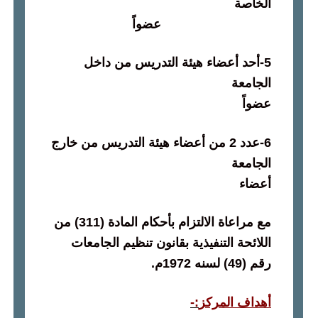
الخاصة
عضواً
5-
أحد أعضاء هيئة التدريس من داخل
الجامعة
عضواً
6-
عدد
2
من أعضاء هيئة التدريس من خارج
الجامعة
أعضاء
مع مراعاة الالتزام بأحكام المادة
(311)
من
اللائحة التنفيذية بقانون تنظيم الجامعات
رقم
(49)
لسنه
1972
م
.
أهداف المركز
:-