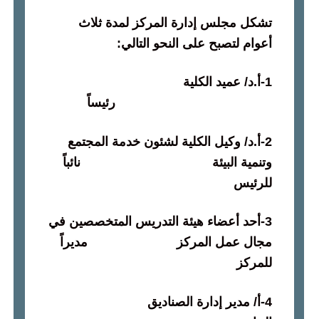
تشكل مجلس إدارة المركز لمدة ثلاث
أعوام لتصبح على النحو التالي
:
1-
أ
.
د
/
عميد الكلية
رئيساً
2-
أ
.
د
/
وكيل الكلية لشئون خدمة المجتمع
وتنمية البيئة نائباً
للرئيس
3-
أحد أعضاء هيئة التدريس المتخصصين في
مجال عمل المركز مديراً
للمركز
4-
أ
/
مدير إدارة الصناديق