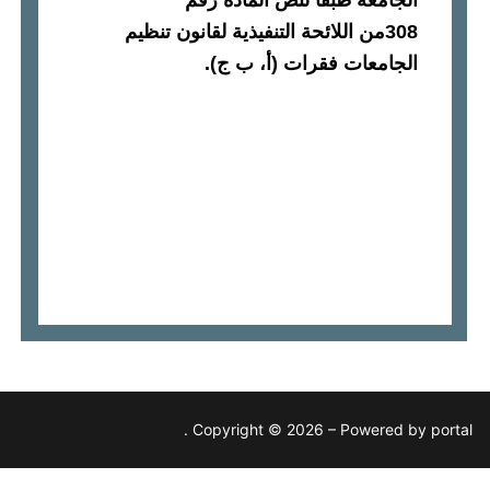
الجامعة طبقاً لنص المادة رقم
308
من اللائحة التنفيذية لقانون تنظيم
الجامعات فقرات
(
أ، ب
ج
).
Copyright © 2026 – Powered by po