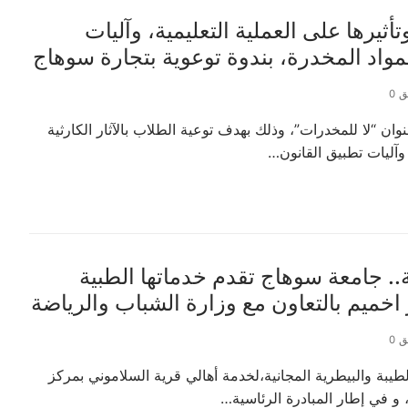
أثيرها على العملية التعليمية، وآليات
واد المخدرة، بندوة توعوية بتجارة سوهاج
 0
ان “لا للمخدرات”، وذلك بهدف توعية الطلاب بالآثار الكارثية
 وآليات تطبيق القانون…
ة.. جامعة سوهاج تقدم خدماتها الطبية
 اخميم بالتعاون مع وزارة الشباب والرياضة
 0
يبة والبيطرية المجانية،لخدمة أهالي قرية السلاموني بمركز
 و في إطار المبادرة الرئاسية…