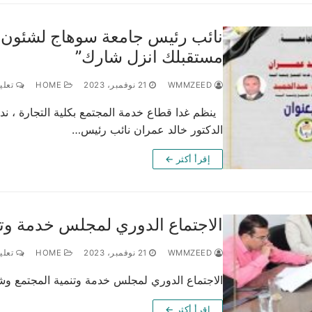
نائب رئيس جامعة سوهاج لشئون خ
مستقبلك انزل شارك”
WMMZEED
21 نوفمبر، 2023
HOME
تعليق
ينظم غدا قطاع خدمة المجتمع بكلية التجارة ، ند
الدكتور خالد عمران نائب رئيس…
إقرأ أكثر ←
الاجتماع الدوري لمجلس خدمة وتنم
WMMZEED
21 نوفمبر، 2023
HOME
تعليق
الاجتماع الدوري لمجلس خدمة وتنمية المجتمع وشئ
إقرأ أكثر ←