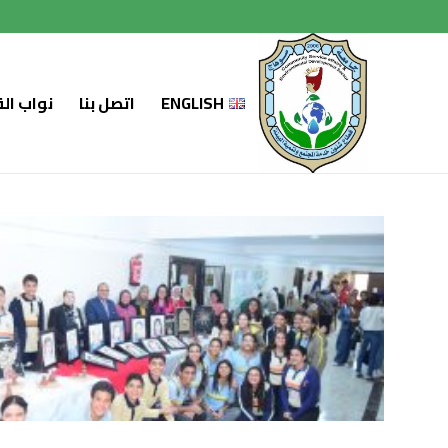
لتجاوز
لى
لمحتوى
ENGLISH
اتصل بنا
نواب ال