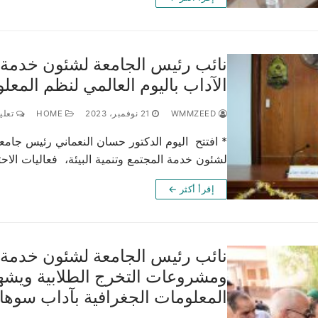
نائب رئيس الجامعة لشئون خدمة الم
الآداب باليوم العالمي لنظم المعل
WMMZEED
21 نوفمبر، 2023
HOME
تعليق
* افتتح اليوم الدكتور حسان النعماني رئيس جامع
لشئون خدمة المجتمع وتنمية البيئة، فعاليات الاحت
إقرأ أكثر ←
نائب رئيس الجامعة لشئون خدمة 
ومشروعات التخرج الطلابية ويشهد
المعلومات الجغرافية بآداب سوها