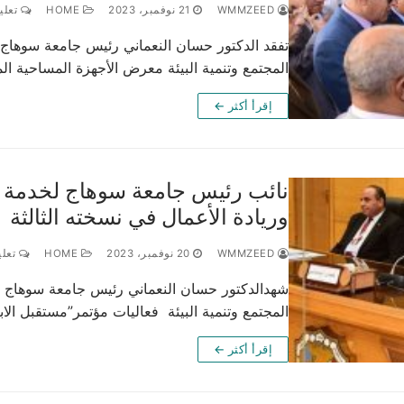
WMMZEED
21 نوفمبر، 2023
HOME
تعليق
تفقد الدكتور حسان النعماني رئيس جامعة سوهاج،
المجتمع وتنمية البيئة معرض الأجهزة المساحية 
إقرأ أكثر ←
نائب رئيس جامعة سوهاج لخدمة ال
وريادة الأعمال في نسخته الثالثة
WMMZEED
20 نوفمبر، 2023
HOME
تعلي
شهدالدكتور حسان النعماني رئيس جامعة سوهاج ي
المجتمع وتنمية البيئة فعاليات مؤتمر”مستقبل الا
إقرأ أكثر ←