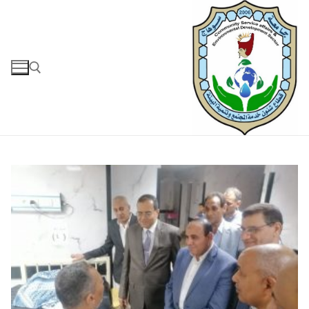
لتجاوز
لى
لمحتوى
البحث عن: