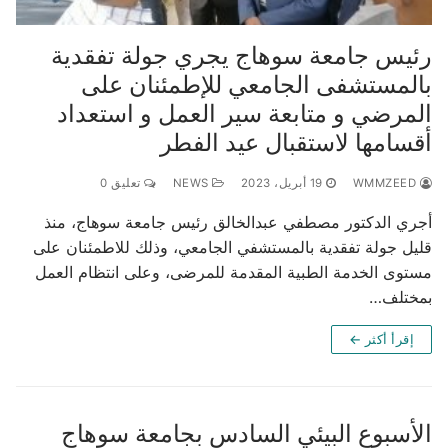
رئيس جامعة سوهاج يجري جولة تفقدية
بالمستشفى الجامعي للإطمئنان على
المرضي و متابعة سير العمل و استعداد
أقسامها لاستقبال عيد الفطر
WMMZEED
19 أبريل، 2023
NEWS
تعليق 0
أجري الدكتور مصطفي عبدالخالق رئيس جامعة سوهاج، منذ
قليل جولة تفقدية بالمستشفي الجامعي، وذلك للاطمئنان على
مستوى الخدمة الطبية المقدمة للمرضى، وعلى انتظام العمل
بمختلف…
إقرأ أكثر ←
الأسبوع البيئي السادس بجامعة سوهاج