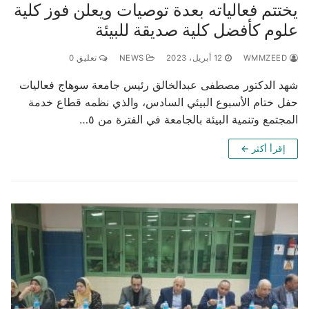
يختتم فعالياته بعدة توصيات ويعلن فوز كلية
علوم كأفضل كلية صديقة للبيئة
WMMZEED
12 أبريل، 2023
NEWS
تعليق 0
شهد الدكتور مصطفى عبدالخالق رئيس جامعة سوهاج فعاليات
حفل ختام الأسبوع البيئي السادس، والذي نظمه قطاع خدمة
المجتمع وتنمية البيئة بالجامعة في الفترة من ٥…
إقرأ أكثر ←