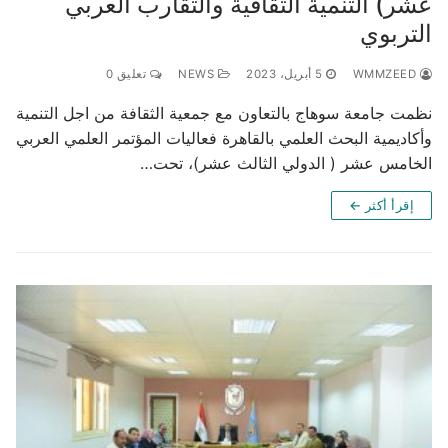
عشر) التنمية الثقافية والتقارب العربي
التربوي
WMMZEED
5 أبريل، 2023
NEWS
تعليق 0
نظمت جامعة سوهاج بالتعاون مع جمعية الثقافة من اجل التنمية
وأكاديمية البحث العلمي بالقاهرة فعاليات المؤتمر العلمي العربي
الخامس عشر ( الدولي الثالث عشر)، تحت…
إقرأ أكثر ←