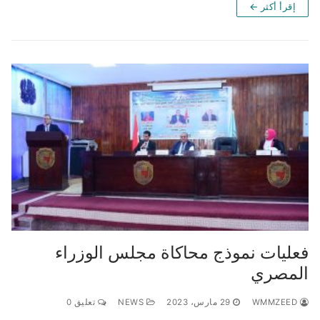
إقرأ أكثر ←
فعليات نموذج محاكاة مجلس الوزراء
المصري
WMMZEED
29 مارس، 2023
NEWS
تعليق 0