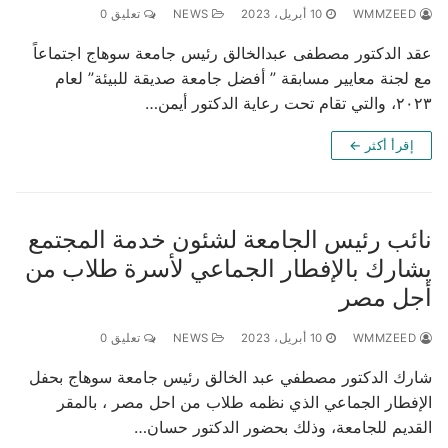
WMMZEED
10 أبريل، 2023
NEWS
تعليق 0
عقد الدكتور مصطفى عبدالخالق رئيس جامعة سوهاج اجتماعاً
مع لجنة معايير مسابقة ” أفضل جامعة صديقة للبيئة” لعام
٢٠٢٣، والتي تقام تحت رعاية الدكتور أيمن…
إقرأ أكثر ←
نائب رئيس الجامعة لشئون خدمة المجتمع
يشارك بالإفطار الجماعي لأسرة طلاب من
أجل مصر
WMMZEED
10 أبريل، 2023
NEWS
تعليق 0
شارك الدكتور مصطفي عبد الخالق رئيس جامعة سوهاج بحفل
الإفطار الجماعي الذي نظمه طلاب من احل مصر ، بالمقر
القديم للجامعة، وذلك بحضور الدكتور حسان…