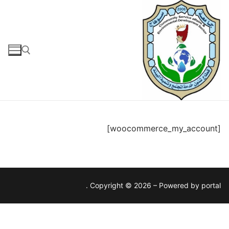
لتجاوز
لى
لمحتوى
البحث عن:
[woocommerce_my_account]
Copyright © 2026 – Powered by portal .