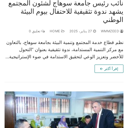
نائب رئيس جامعة سوهاج لشئون المجتمع
يشهد ندوة تثقيفية للاحتفال بيوم البيئة
الوطني
WMMZEED
27 يناير، 2025
HOME
تعليق 0
نظم قطاع خدمة المجتمع وتنمية البيئة بجامعة سوهاج، بالتعاون
مع مركز التنمية المستدامة، ندوة تثقيفية بعنوان “التحول
للأخضر وتعزيز الوعي لتحقيق الاستدامة في ضوء الإستراتيجية…
إقرأ أكثر ←