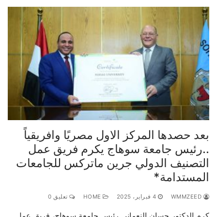
بعد حصدها المركز الاول مصريًا وافريقياً
..رئيس جامعة سوهاج يكرم فريق عمل
التصنيف الدولي جرين ماتركس للجامعات
المستدامة*
WMMZEED
4 فبراير، 2025
HOME
تعليق 0
كرم الدكتور حسان النعماني رئيس جامعة سوهاج، فريق عمل