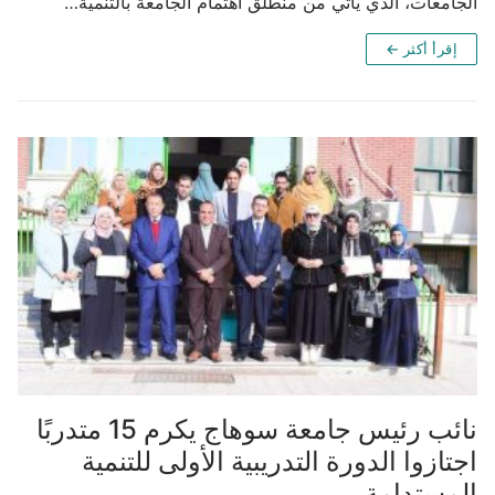
الجامعات، الذي يأتي من منطلق اهتمام الجامعة بالتنمية…
إقرأ أكثر ←
نائب رئيس جامعة سوهاج يكرم 15 متدربًا
اجتازوا الدورة التدريبية الأولى للتنمية
المستدامة