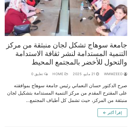
جامعة سوهاج تشكل لجان منبثقة من مركز
التنمية المستدامة لنشر ثقافة الاستدامة
والتحول للأخضر بالمجتمع المحيط
WMMZEED
21 مايو، 2025
HOME
تعليق 0
صرح الدكتور حسان النعماني رئيس جامعة سوهاج بموافقته
على المقترح المقدم من مركز التنمية المستدامة بتشكيل لجان
منبثقة من المركز، حيث تشمل كل أطياف المجتمع…
إقرأ أكثر ←