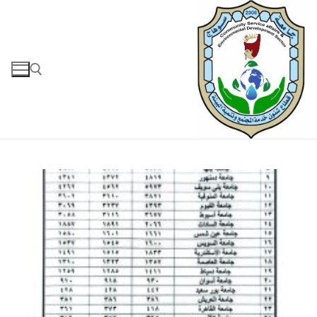
لتجاوز
لى
لمحتوى
البحث عن: