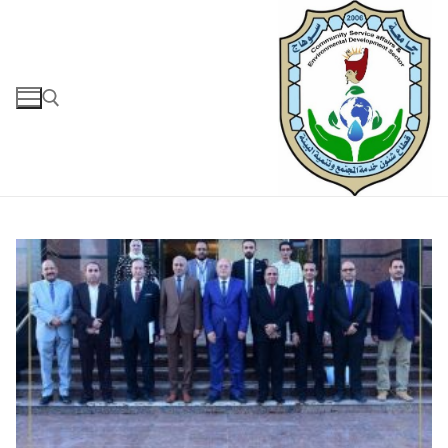
لتجاوز
لى
لمحتوى
البحث عن: