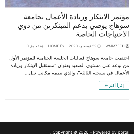
مؤتمر الابتكار وريادة الأعمال بجامعة
سوهاج يوصي بدعم المبتكرين من ذوي
الاحتياجات الخاصة
WMMZEED
22 نوفمبر، 2023
HOME
تعليق 0
اختتمت جامعة سوهاج فعاليات الجلسة الختامية للمؤتمر الأول
من نوعه على مستوى الصعيد بعنوان “مستقبل الإبتكار وريادة
الأعمال في نسخته الثالثة”، والذي نظمه مكاتب نقل…
إقرأ أكثر ←
Copyright © 2026 – Powered by portal .