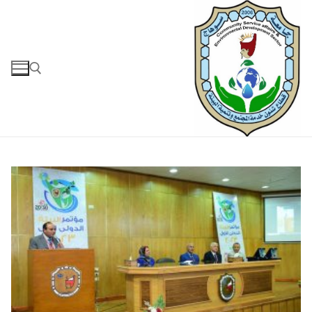
لتجاوز
لى
لمحتوى
البحث عن: