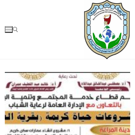
لتجاوز
لى
لمحتوى
البحث عن: