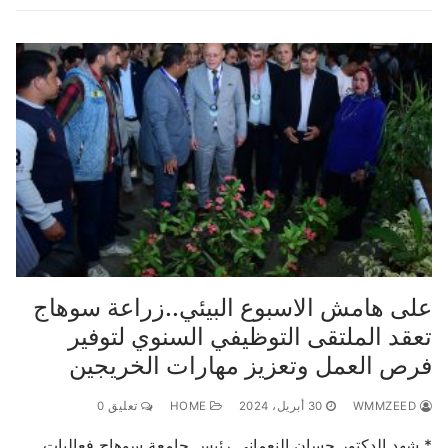
على هامش الاسبوع البيئي..زراعة سوهاج
تعقد الملتقى التوظيفي السنوي لتوفير
فرص العمل وتعزيز مهارات الخريجين
WMMZEED
30 أبريل، 2024
HOME
تعليق 0
* شهد الدكتور حسان النعماني رئيس جامعة سوهاج فعاليات