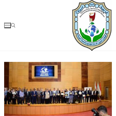
لتجاوز
لى
لمحتوى
البحث عن: