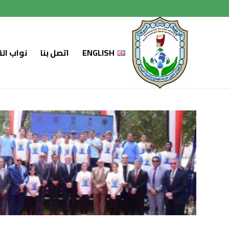
لتجاوز
لى
لمحتوى
ENGLISH
اتصل بنا
نواب ال