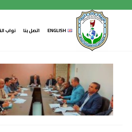
لتجاوز
لى
لمحتوى
ENGLISH
اتصل بنا
نواب ال