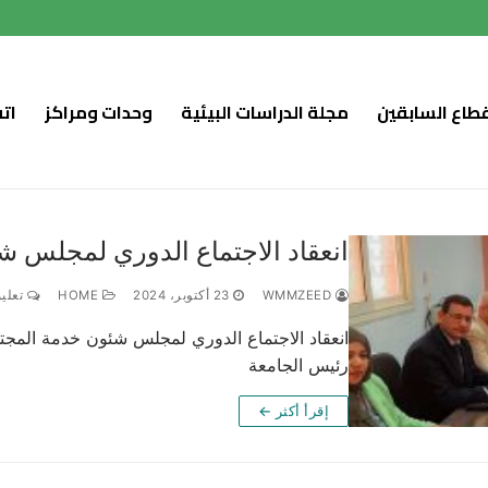
قطاع السابقين
مجلة الدراسات البيئية
وحدات ومراكز
ات
انعقاد الاجتماع الدوري لمجلس شئ
WMMZEED
23 أكتوبر، 2024
HOME
تعليق
انعقاد الاجتماع الدوري لمجلس شئون خدمة المجتمع
رئيس الجامعة
إقرأ أكثر ←