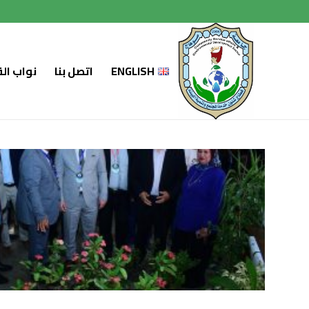
لتجاوز
لى
لمحتوى
ENGLISH
اتصل بنا
نواب ال