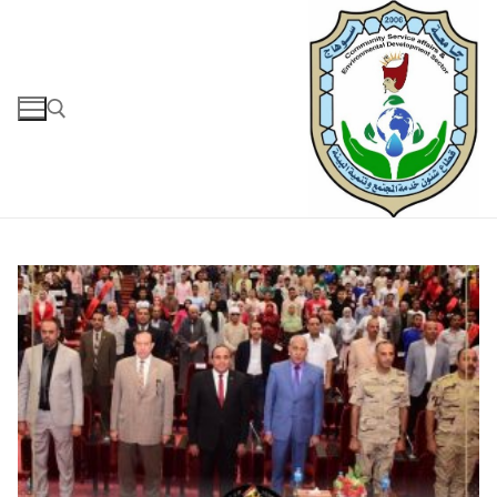
لتجاوز
لى
لمحتوى
البحث عن: