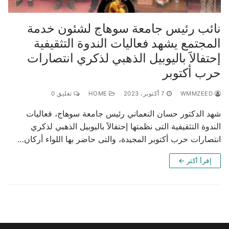
نائب رئيس جامعة سوهاج لشئون خدمة
المجتمع يشهد فعاليات الندوة التثقيفية
إحتفالاََ باليوبيل الذهبي لذكري انتصارات
حرب أكتوبر
WMMZEED
7 أكتوبر، 2023
HOME
تعليق 0
شهد الدكتور حسان النعماني رئيس جامعة سوهاج، فعاليات
الندوة التثقيفية التى نظمتها إحتفالاََ باليوبيل الذهبي لذكري
انتصارات حرب أكتوبر المجيدة، والتى حاضر بها اللواء أركان…
إقرأ أكثر ←