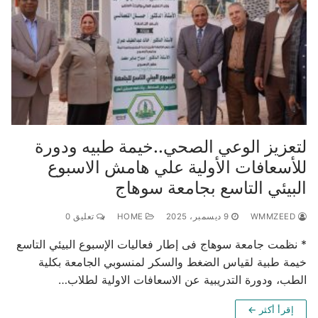
لتعزيز الوعي الصحي..خيمة طبيه ودورة
للأسعافات الأولية علي هامش الاسبوع
البيئي التاسع بجامعة سوهاج
WMMZEED
9 ديسمبر، 2025
HOME
تعليق 0
* نظمت جامعة سوهاج فى إطار فعاليات الإسبوع البيئي التاسع
خيمة طبية لقياس الضغط والسكر لمنسوبي الجامعة بكلية
الطب، ودورة التدريبية عن الاسعافات الاولية لطلاب…
إقرأ أكثر ←