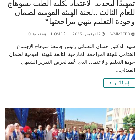
تمهيدًا لتجديد الاعتماد بكلية الطب بسوهاج
للعام الثالث ..لجنة الهيئة القومية لضمان
وجودة التعليم تنهي مراجعتها*
WMMZEED
12 نوفمبر، 2025
HOME
تعليق 0
شهد الدكتور حسان النعماني رئيس جامعة سوهاج الإجتماع
الختامي للجنة المراجعة الخارجية التابعة للهيئة القومية لضمان
جودة التعليم والإعتماد، الذي عُقد لعرض التقرير الشفهي
المبدئي…
إقرأ أكثر ←