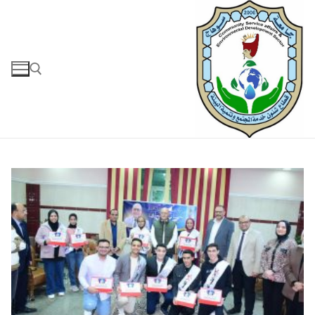
لتجاوز
لى
لمحتوى
البحث عن: