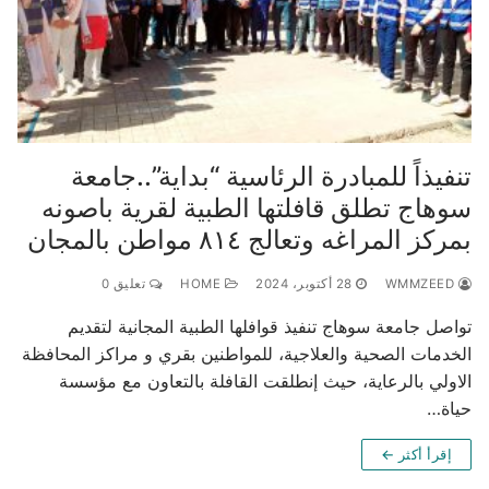
تنفيذاً للمبادرة الرئاسية “بداية”..جامعة
سوهاج تطلق قافلتها الطبية لقرية باصونه
بمركز المراغه وتعالج ٨١٤ مواطن بالمجان
WMMZEED
28 أكتوبر، 2024
HOME
تعليق 0
تواصل جامعة سوهاج تنفيذ قوافلها الطبية المجانية لتقديم
الخدمات الصحية والعلاجية، للمواطنين بقري و مراكز المحافظة
الاولي بالرعاية، حيث إنطلقت القافلة بالتعاون مع مؤسسة
حياة…
إقرأ أكثر ←