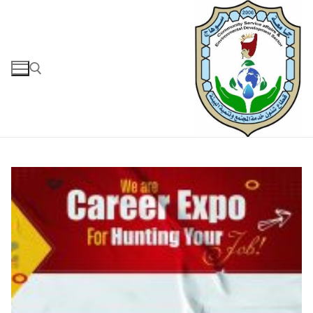
لتجاوز
لى
لمحتوى
البحث عن: