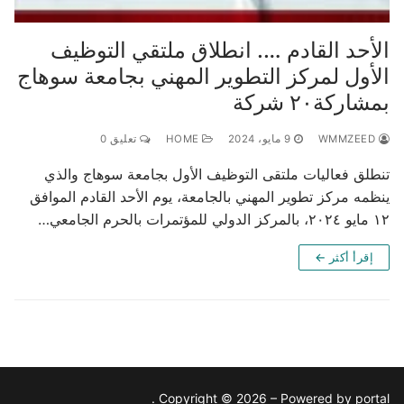
الأحد القادم …. انطلاق ملتقي التوظيف
الأول لمركز التطوير المهني بجامعة سوهاج
بمشاركة٢٠ شركة
WMMZEED
9 مايو، 2024
HOME
تعليق 0
تنطلق فعاليات ملتقى التوظيف الأول بجامعة سوهاج والذي
ينظمه مركز تطوير المهني بالجامعة، يوم الأحد القادم الموافق
١٢ مايو ٢٠٢٤، بالمركز الدولي للمؤتمرات بالحرم الجامعي…
إقرأ أكثر ←
Copyright © 2026 – Powered by portal .