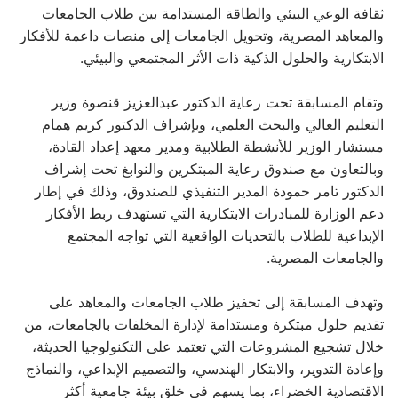
ثقافة الوعي البيئي والطاقة المستدامة بين طلاب الجامعات
والمعاهد المصرية، وتحويل الجامعات إلى منصات داعمة للأفكار
الابتكارية والحلول الذكية ذات الأثر المجتمعي والبيئي.
وتقام المسابقة تحت رعاية الدكتور عبدالعزيز قنصوة وزير
التعليم العالي والبحث العلمي، وبإشراف الدكتور كريم همام
مستشار الوزير للأنشطة الطلابية ومدير معهد إعداد القادة،
وبالتعاون مع صندوق رعاية المبتكرين والنوابغ تحت إشراف
الدكتور تامر حمودة المدير التنفيذي للصندوق، وذلك في إطار
دعم الوزارة للمبادرات الابتكارية التي تستهدف ربط الأفكار
الإبداعية للطلاب بالتحديات الواقعية التي تواجه المجتمع
والجامعات المصرية.
وتهدف المسابقة إلى تحفيز طلاب الجامعات والمعاهد على
تقديم حلول مبتكرة ومستدامة لإدارة المخلفات بالجامعات، من
خلال تشجيع المشروعات التي تعتمد على التكنولوجيا الحديثة،
وإعادة التدوير، والابتكار الهندسي، والتصميم الإبداعي، والنماذج
الاقتصادية الخضراء، بما يسهم في خلق بيئة جامعية أكثر