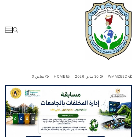
لتجاوز
لى
لمحتوى
البحث عن:
WMMZEED
30 مايو، 2026
HOME
تعليق 0