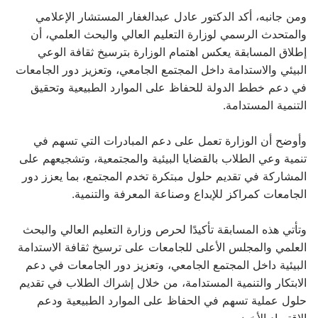
ومن جانبه، أكد الدكتور عادل عبدالغفار المستشار الإعلامي
والمتحدث الرسمي لوزارة التعليم العالي والبحث العلمي، أن
إطلاق المسابقة يعكس اهتمام الوزارة بترسيخ ثقافة الوعي
البيئي والاستدامة داخل المجتمع الجامعي، وتعزيز دور الجامعات
في دعم خطط الدولة للحفاظ على الموارد الطبيعية وتحقيق
التنمية المستدامة.
وأوضح أن الوزارة تعمل على دعم المبادرات التي تسهم في
تنمية وعي الطلاب بالقضايا البيئية والمجتمعية، وتشجيعهم على
المشاركة في تقديم حلول مبتكرة تخدم المجتمع، بما يعزز دور
الجامعات كمراكز للإبداع وصناعة المعرفة والتنمية.
وتأتي هذه المسابقة تأكيدًا لحرص وزارة التعليم العالي والبحث
العلمي والمجلس الأعلى للجامعات على ترسيخ ثقافة الاستدامة
البيئية داخل المجتمع الجامعي، وتعزيز دور الجامعات في دعم
الابتكار والتنمية المستدامة، من خلال إشراك الطلاب في تقديم
حلول عملية تسهم في الحفاظ على الموارد الطبيعية ودعم
الاقتصاد الأخضر.