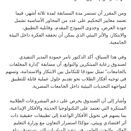
ومن المقرر أن تستمر مدة المسابقة لمدة ثلاثة أشهر، فيما
تعتمد معايير التحكيم على عدد من المحاور الأساسية تشمل
جودة العرض، وجدوى النموذج المقدم، وقابلية التطبيق،
والابتكار، والأثر البيئي الذي يمكن أن تحققه الفكرة داخل البيئة
الجامعية.
وفي هذا السياق، أكد الدكتور تامر حمودة المدير التنفيذي
لصندوق رعاية المبتكرين والنوابغ، أن مسابقة “إدارة المخلفات
بالجامعات” تمثل نموذجًا للتكامل بين الابتكار والاستدامة، وتسهم
في توجيه أفكار الطلاب نحو تقديم حلول عملية قابلة للتطبيق
لمواجهة التحديات البيئية داخل الجامعات المصرية.
وأشار إلى أن الصندوق يحرص على دعم المشروعات الطلابية
المبتكرة التي تعتمد على التكنولوجيا الحديثة والأفكار الإبداعية،
بما يسهم في تحويل الأفكار الواعدة إلى تطبيقات حقيقية ذات
أثر اقتصادي وبيئي، مؤكدًا استمرار التعاون مع وزارة التعليم
العالي والبحث العلمي في تنفيذ المبادرات التي تستهدف بناء