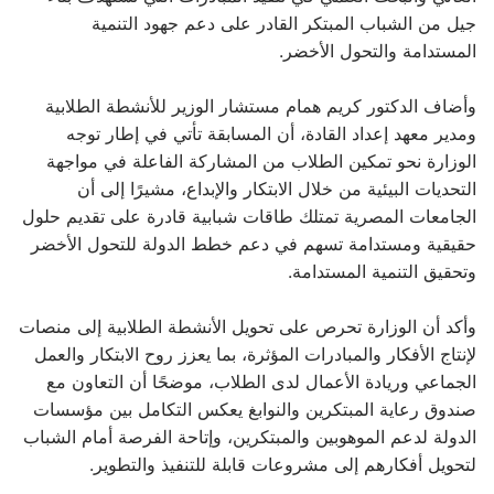
جيل من الشباب المبتكر القادر على دعم جهود التنمية
المستدامة والتحول الأخضر.
وأضاف الدكتور كريم همام مستشار الوزير للأنشطة الطلابية
ومدير معهد إعداد القادة، أن المسابقة تأتي في إطار توجه
الوزارة نحو تمكين الطلاب من المشاركة الفاعلة في مواجهة
التحديات البيئية من خلال الابتكار والإبداع، مشيرًا إلى أن
الجامعات المصرية تمتلك طاقات شبابية قادرة على تقديم حلول
حقيقية ومستدامة تسهم في دعم خطط الدولة للتحول الأخضر
وتحقيق التنمية المستدامة.
وأكد أن الوزارة تحرص على تحويل الأنشطة الطلابية إلى منصات
لإنتاج الأفكار والمبادرات المؤثرة، بما يعزز روح الابتكار والعمل
الجماعي وريادة الأعمال لدى الطلاب، موضحًا أن التعاون مع
صندوق رعاية المبتكرين والنوابغ يعكس التكامل بين مؤسسات
الدولة لدعم الموهوبين والمبتكرين، وإتاحة الفرصة أمام الشباب
لتحويل أفكارهم إلى مشروعات قابلة للتنفيذ والتطوير.