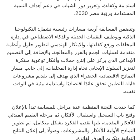
استدامة وكفاءة، وتعزيز دور الشباب في دعم أهداف التنمية
المستدامة ورؤية مصر 2030.
وتتضمن المسابقة أربعة مسارات رئيسية تشمل: التكنولوجيا
الذكية وتوظيف التقنيات الحديثة والذكاء الاصطناعي في إدارة
المخلفات ورفع كفاءتها، والابتكار الهندسي لتطوير حلول وأنظمة
متقدمة لعمليات الجمع والفرز والمعالجة، بالإضافة إلى التصميم
الإبداعي الذي يركز على إنتاج حملات وأفكار توعوية مبتكرة
لتعزيز السلوك الإيجابي تجاه إدارة المخلفات، إلى جانب مسار
النماذج الاقتصادية الخضراء الذي يهدف إلى تقديم مشروعات
قابلة للتطبيق تحقق عائدًا اقتصاديًا واستدامة بيئية في الوقت
نفسه.
كما حددت اللجنة المنظمة عدة مراحل للمسابقة تبدأ بالإعلان
وفتح باب التسجيل واستقبال الأفكار، ثم مرحلة التقييم المبدئي
للأفكار المقدمة، يليها تقديم الفكرة بشكل متكامل، ثم تطوير
النماذج الأولية للأفكار والمشروعات، وصولًا إلى إعلان النتائج
النهائية وتكريم الفرق الفائزة.