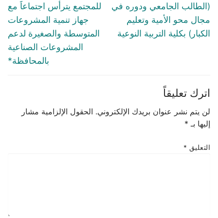
post:
post:
(الطالب الجامعي ودوره في
للمجتمع يترأس اجتماعاََ مع
مجال محو الأمية وتعليم
جهاز تنمية المشروعات
الكبار) بكلية التربية النوعية
المتوسطة والصغيرة لدعم
المشروعات الصناعية
بالمحافظة*
اترك تعليقاً
لن يتم نشر عنوان بريدك الإلكتروني.
الحقول الإلزامية مشار
إليها بـ
*
التعليق
*