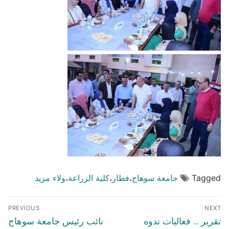
Tagged
جامعة سوهاج
،
فطار
،
كلية الزراعة
،
ولاء مزيد
تصفّح
PREVIOUS
NEXT
المقالات
Previous
Next
تقرير .. فعاليات ندوه
نائب رئيس جامعة سوهاج