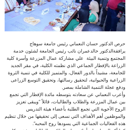
حرص الدكتور حسان النعماني رئيس جامعة سوهاج
يرافقةالدكتور خالدعمران نائب رئيس الجامعة لشئون خدمة
المجتمع وتنمية البيئة علي مشاركة عمال المزرعة وأسرة كلية
الزراعة بالإفطار الجماعي الذي نظمته الكلية، في مقر الجديد
للجامعة، مشيداً بالدور الفعال، والمتميز للكلية في تنمية الثروة
الزراعية والحيوانية، لتحقيق رسالتها، وتحقيق التوسع الزراعى
ودفع عجلة التنمية الشاملة بمصر.
وأعرب النعماني عن سعادته بتوسطه مائدة الإفطار التي تجمع
بين عمال المزرعة والطلاب والطالبات، قائلاً “ويبقى تعزيز
الروح الأخوية التي تجمع الطلبة بأعضاء هيئة التدريس
والموظفين أهم الأهداف التي نسعى إلى تحقيقها من خلال تنظيم
هذه الفعاليات الجماعية التي يسودها روح المحبه”.