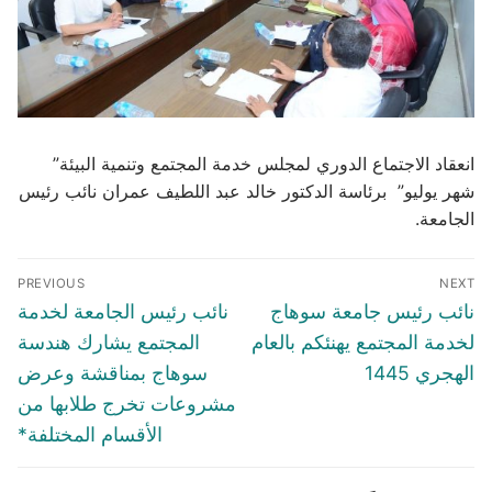
انعقاد الاجتماع الدوري لمجلس خدمة المجتمع وتنمية البيئة”
شهر يوليو” برئاسة الدكتور خالد عبد اللطيف عمران نائب رئيس
الجامعة.
تصفّح
PREVIOUS
NEXT
المقالات
Previous
Next
نائب رئيس جامعة سوهاج
نائب رئيس الجامعة لخدمة
post:
post:
لخدمة المجتمع يهنئكم بالعام
المجتمع يشارك هندسة
الهجري 1445
سوهاج بمناقشة وعرض
مشروعات تخرج طلابها من
الأقسام المختلفة*