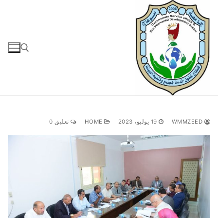
لتجاوز
لى
لمحتوى
البحث عن:
WMMZEED
19 يوليو، 2023
HOME
تعليق 0