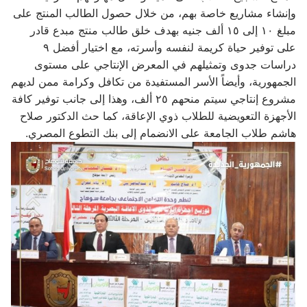
وإنشاء مشاريع خاصة بهم، من خلال حصول الطالب المنتج على
مبلغ ١٠ إلى ١٥ ألف جنيه بهدف خلق طالب منتج مبدع قادر
على توفير حياة كريمة لنفسه وأسرته، مع اختيار أفضل ٩
دراسات جدوى وتمثيلهم في المعرض الإنتاجي على مستوى
الجمهورية، وأيضاً الأسر المستفيدة من تكافل وكرامة ممن لديهم
مشروع إنتاجي سيتم منحهم ٢٥ ألف، وهذا إلى جانب توفير كافة
الأجهزة التعويضية للطلاب ذوي الإعاقة، كما حث الدكتور صلاح
هاشم طلاب الجامعة على الانضمام إلى بنك التطوع المصري.