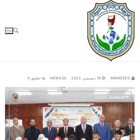
لتجاوز
لى
لمحتوى
البحث عن:
WMMZEED
18 ديسمبر، 2023
NEWS
تعليق 0