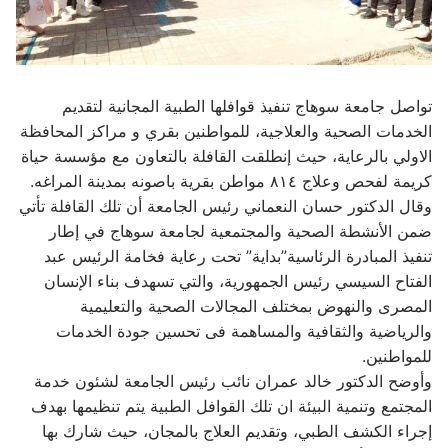
تواصل جامعة سوهاج تنفيذ قوافلها الطبية المجانية لتقديم
الخدمات الصحية والعلاجية، للمواطنين بقري و مراكز المحافظة
الاولي بالرعاية، حيث إنطلقت القافلة بالتعاون مع مؤسسة حياة
كريمة لفحص وعلاج ٨١٤ مواطن بقرية باصونه بمدينة المراغه.
وقال الدكتور حسان النعماني رئيس الجامعة أن تلك القافلة تأتي
ضمن الأنشطة الصحية والمجتمعية لجامعة سوهاج في إطار
تنفيذ المبادرة الرئاسية”بداية” تحت رعاية فخامة الرئيس عبد
الفتاح السيسي رئيس الجمهورية، والتي تسهدف بناء الإنسان
المصرى والنهوض بمختلف المجالات الصحية والتعليمية
والرياضية والثقافية والمساهمة فى تحسين جودة الخدمات
للمواطنين.
وأوضح الدكتور خالد عمران نائب رئيس الجامعة لشئون خدمة
المجتمع وتنمية البيئة ان تلك القوافل الطبية يتم تنظيمها بهدف
إجراء الكشف الطبي، وتقديم العلاج بالمجان، حيث شارك بها