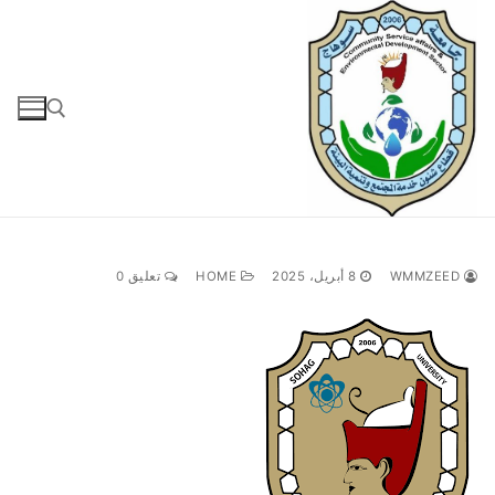
لتجاوز
لى
لمحتوى
البحث عن:
WMMZEED
8 أبريل، 2025
HOME
تعليق 0