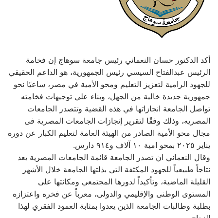
أكد الدكتور حسان النعماني رئيس جامعة سوهاج إن فخامة
الرئيس عبدالفتاح السيسي رئيس الجمهورية، هو الداعم الحقيقي
للجهود الرامية لتعزيز التعليم ومحو الأمية في مصر، ساعيًا نحو
جمهورية جديدة خالية من الجهل، وبناء علي توجيهات فخامته
تواصل الجامعة انجازاتها في هذه القضية وتتصدر الجامعات
المصريه، وذلك وفقًا لتقرير إنجازات الجامعات المصرية فى
مجال محو الأمية الصادر من الهيئة العامة لتعليم الكبار عن دورة
يناير ٢٠٢٥ بمحو امية ١٠ آلاف و٩١٤ دارس.
وقال النعماني ان تصدر الجامعة قائمة الجامعات المصرية يعد
نتاجاً طبيعياً للجهود المكثفة التي بذلتها الجامعة خلال الأشهر
القليلة الماضية، وتأكيداً لدورها المجتمعي ومكانتها على
المستوى الوطنى والإقليمي والدولى، معرباً عن فخره واعتزازه
بطلبة وطالبات الجامعة الذين يعدوا بمثابة العمود الفقري لهذا
النجاح.