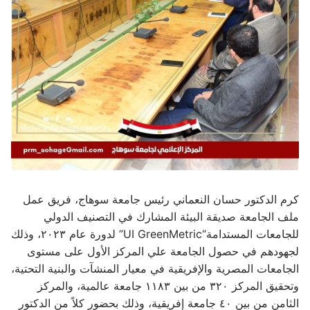
كرم الدكتور حسان النعماني رئيس جامعة سوهاج، فريق عمل
ملف الجامعة صديقة البيئة المشارك في التصنيف الدولي
للجامعات المستدامة“UI GreenMetric” لدورة عام ٢٠٢٣، وذلك
لجهودهم في حصول الجامعة علي المركز الأول على مستوى
الجامعات المصرية والإفريقية في معيار المنشآت والبنية التحتية،
وتحقيق المركز ٣٢٠ من بين ١١٨٣ جامعة عالمية، والمركز
الثامن من بين ٤٠ جامعة إفريقية، وذلك بحضور كلاً من الدكتور