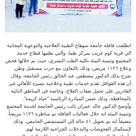
انطلقت قافلة جامعة سوهاج الطبية العلاجية والتوعوية المجانية
الي قرية كوم غريب بمركز طما، والتي نظمها قطاع خدمة
المجتمع وتنمية البيئة بكلية الطب البشري، حيث تم خلالها فحص
وعلاج ١١٢٦ مريض، وذلك بالتعاون مع حزب مستقبل وطن.
صرح بذلك الدكتور مصطفي عبد الخالق رئيس الجامعة، وقال
أن هذه القوافل تقدم خدمات طبية وعلاجية مميزة للأهالي غير
القادرين على تحمل نفقات العلاج، وخاصة فى المناطق النائية
بالمحافظة، وذلك ضمن المبادرة الرئاسية “حياة كريمة”.
وأوضح الدكتور خالد عمران نائب رئيس الجامعة لخدمة المجتمع
وتنمية البيئة انه خلال فعاليات القافلة تم مناظرة ١١٢٦ مريضاً،
مضيفاً انه تم تحويل ٤١ حالة إلى المستشفي الجامعي، وذلك
لإستكمال الفحوصات والتدخلات الجراحية اللازمة لهم.