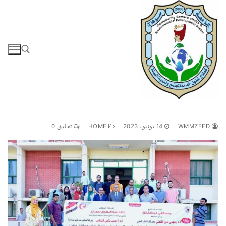
لتجاوز
لى
لمحتوى
البحث عن:
WMMZEED
14 يونيو، 2023
HOME
تعليق 0