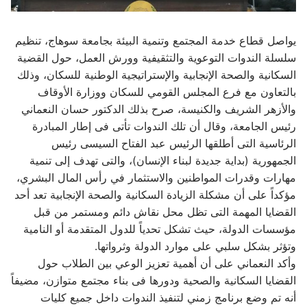
يواصل قطاع خدمة المجتمع وتنمية البيئة بجامعة سوهاج، تنظيم
سلسلة الندوات التوعوية والتثقيفية وورش العمل، حول القضية
السكانية والصحة الإنجابية والإستراتيجية الوطنية للسكان، وذلك
بالتعاون مع فرع المجلس القومي للسكان ووزارة الأوقاف
والأزهر الشريف والكنيسة، صرح بذلك الدكتور حسان النعماني
رئيس الجامعة، وقال أن تلك الندوات تأتى فى إطار المبادرة
الرئاسية التى أطلقها الرئيس عبد الفتاح السيسى رئيس
الجمهورية (بداية جديدة لبناء الإنسان)، والتى تهدف إلى تنمية
مهارات وقدرات المواطنين والاستثمار في رأس المال البشري،
مؤكداً على أن مشكلة الزيادة السكانية والصحة الإنجابية تعد أحد
القضايا المهمة التى تظل محل نقاش دائم ومستمر من قبل
مؤسسات الدولة، حيث تشكل تحدياً للدول المتقدمة أو النامية
وتؤثر بشكل سلبي على موارد الدولة وثرواتها.
وأكد النعماني على أن أهمية تعزيز الوعي بين الطلاب حول
القضايا السكانية والصحية ودورها فى بناء مجتمع متوازن، مضيفاً
أنه تم وضع برنامج زمني لتنفيذ الندوات داخل جميع كليات