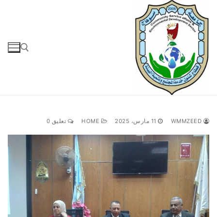
لتجاوز
لى
لمحتوى
البحث عن:
WMMZEED
11 مارس، 2025
HOME
تعليق 0