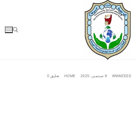
لتجاوز
لى
لمحتوى
البحث عن:
WMMZEED
9 سبتمبر، 2025
HOME
تعليق 0