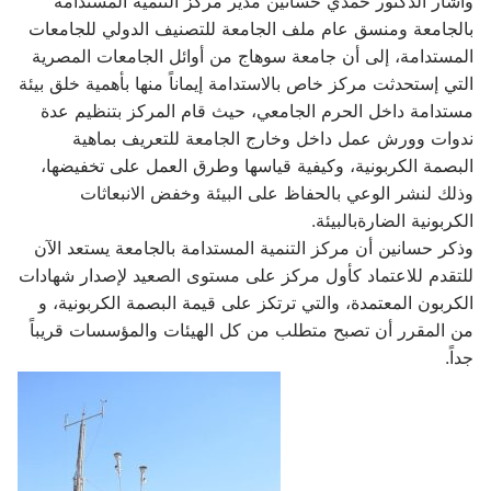
وأشار الدكتور حمدي حسانين مدير مركز التنمية المستدامة
بالجامعة ومنسق عام ملف الجامعة للتصنيف الدولي للجامعات
المستدامة، إلى أن جامعة سوهاج من أوائل الجامعات المصرية
التي إستحدثت مركز خاص بالاستدامة إيماناً منها بأهمية خلق بيئة
مستدامة داخل الحرم الجامعي، حيث قام المركز بتنظيم عدة
ندوات وورش عمل داخل وخارج الجامعة للتعريف بماهية
البصمة الكربونية، وكيفية قياسها وطرق العمل على تخفيضها،
وذلك لنشر الوعي بالحفاظ على البيئة وخفض الانبعاثات
الكربونية الضارةبالبيئة.
وذكر حسانين أن مركز التنمية المستدامة بالجامعة يستعد الآن
للتقدم للاعتماد كأول مركز على مستوى الصعيد لإصدار شهادات
الكربون المعتمدة، والتي ترتكز على قيمة البصمة الكربونية، و
من المقرر أن تصبح متطلب من كل الهيئات والمؤسسات قريباً
جداً.