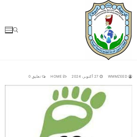
لتجاوز
لى
لمحتوى
البحث عن:
WMMZEED
27 أكتوبر، 2024
HOME
تعليق 0