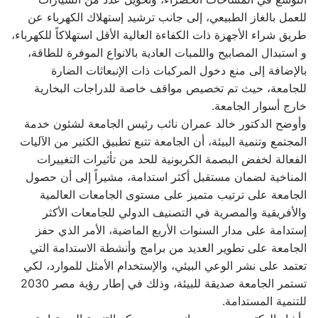
للعمل بالغاز الطبيعي، إلى جانب ترشيد إستهلاك الكهرباء عن
طريق شراء الأجهزة ذات الكفاءة العالية الأقل استهلاكاً للكهرباء،
و استبدال المصابيح واللمبات العادية بالانواع الموفرة للطاقة،
بالإضافة إلى منع دخول المركبات ذات الإنبعاثات الضارة
للجامعة، حيث تم تخصيص مواقف خاصة للدراجات البخارية
خارج أسوار الجامعة.
وأوضح الدكتور خالد عمران نائب رئيس الجامعة لشئون خدمة
المجتمع وتنمية البيئة، أن الجامعة تتبع تطبيق الكثير من الآليات
الفعالة لخفض البصمة الكربونية للحد من تأثيرات التغييرات
المناخية لضمان مستقبل أكثر استدامة، مشيراً إلى أن حصول
الجامعة على ترتيب متميز على مستوى الجامعات العالمية
والأفريقية والمصرية في التصنيف الدولي للجامعات الأكثر
إستدامة على مدار السنوات الأربع الماضية، الأمر الذي حفز
الجامعة على تطوير العديد من برامج وأنشطة الاستدامة التي
تعتمد على نشر الوعي البيئي، والإستخدام الأمثل للموارد، لكي
تستمر الجامعة صديقة للبيئة، وذلك في إطار رؤية مصر 2030
للتنمية المستدامة.