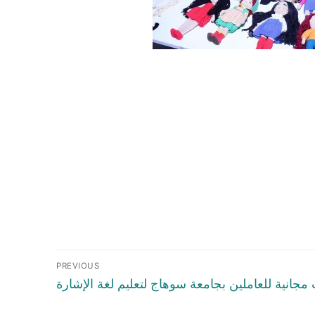
PREVIOUS
 مجانية للعاملين بجامعة سوهاج لتعليم لغة الإشارة