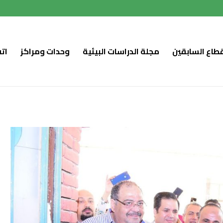
قطاع السابقين
مجلة الدراسات البيئية
وحدات ومراكز
ات