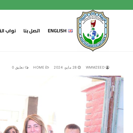
لتجاوز
لى
لمحتوى
ENGLISH
اتصل بنا
نواب ال
WMMZEED
28 مايو، 2024
HOME
تعليق 0