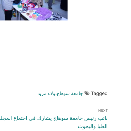
Tagged
جامعة سوهاج
،
ولاء مزيد
تصفّح
NEXT
المقالات
Next
نائب رئيس جامعة سوهاج يشارك في اجتماع المجل
post:
العليا والبحوث