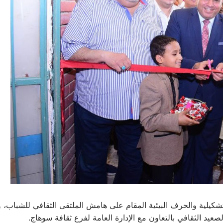
ية والحرف البيئية المقام على هامش الملتقى الثقافي للشباب، والذ
صعيد الثقافي بالتعاون مع الإدارة العامة لفرع ثقافة سوهاج.