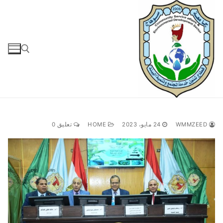
لتجاوز
لى
لمحتوى
البحث عن:
WMMZEED
24 مايو، 2023
HOME
تعليق 0