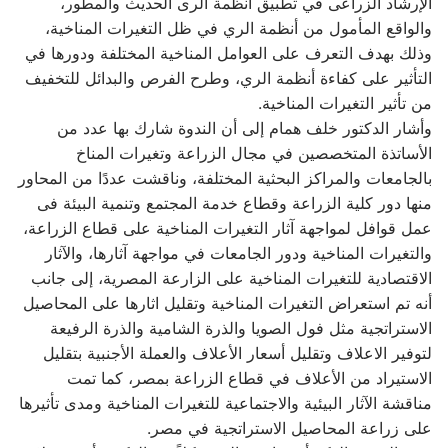
الإرشاد الزراعى في تطبيق أنظمة الرى الحديث والمطور،
والواقع المأمول من أنظمة الري في ظل التغيرات المناخية،
وذلك بهدف التعرف على العوامل المناخية المختلفة ودورها في
التأثير على كفاءة أنظمة الري، وطرح الفرص والبدائل للتخفيف
من تأثير التغيرات المناخية.
وأشار الدكتور خلف همام إلى أن الندوة شارك بها عدد من
الأساتذة المتخصصين في مجال الزراعة وتغيرات المناخ
بالجامعات والمراكز البحثية المختلفة، وناقشت عددًا من المحاور
منها دور كلية الزراعة وقطاع خدمة المجتمع وتنمية البيئة فى
عمل قوافل لمواجهة آثار التغيرات المناخية على قطاع الزراعة،
والتغيرات المناخية ودور الجامعات في مواجهة آثارها، والآثار
الاقتصادية للتغيرات المناخية على الزارعة المصرية، إلى جانب
أنه تم استعراض التغيرات المناخية وتقليل اثارها على المحاصيل
الاستراتجية مثل فول الصويا والذرة الشامية والذرة الرفيعة
لتوفير الاعلاف وتقليل أسعار الأعلاف والعملة الأجنبية بتقليل
الاستيراد من الأعلاف في قطاع الزراعة بمصر، كما تمت
مناقشة الآثار البيئية والاجتماعية للتغيرات المناخية ومدى تأثيرها
على زراعة المحاصيل الاستراتجية في مصر.