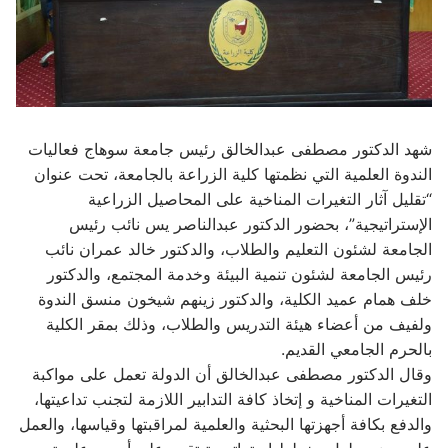
شهد الدكتور مصطفى عبدالخالق رئيس جامعة سوهاج فعاليات
الندوة العلمية التي نظمتها كلية الزراعة بالجامعة، تحت عنوان
“تقليل آثار التغيرات المناخية على المحاصيل الزراعية
الإستراتيجية”، بحضور الدكتور عبدالناصر يس نائب رئيس
الجامعة لشئون التعليم والطلاب، والدكتور خالد عمران نائب
رئيس الجامعة لشئون تنمية البيئة وخدمة المجتمع، والدكتور
خلف همام عميد الكلية، والدكتور زينهم شيخون منسق الندوة
ولفيف من أعضاء هيئة التدريس والطلاب، وذلك بمقر الكلية
بالحرم الجامعي القديم.
وقال الدكتور مصطفى عبدالخالق أن الدولة تعمل على مواكبة
التغيرات المناخية و إتخاذ كافة التدابير اللازمة لتجنب تداعيتها،
والدفع بكافة أجهزتها البحثية والعلمية لمراقبتها وقياسها، والعمل