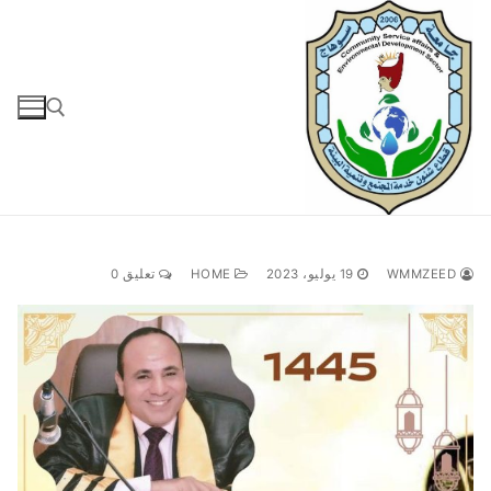
لتجاوز
لى
لمحتوى
البحث عن:
WMMZEED
19 يوليو، 2023
HOME
تعليق 0