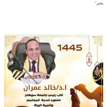
بخير”