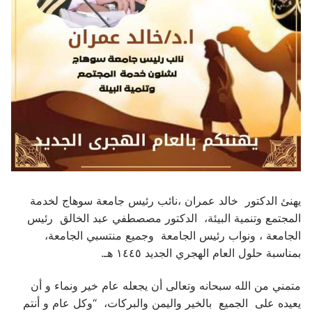
يهنئ الدكتور خالد عمران ،نائب رئيس جامعة سوهاج لخدمة
المجتمع وتنمية البيئة، الدكتور مصصطفي عبد الخالق رئيس
الجامعة ، ونواب رئيس الجامعة وجميع منتسبي الجامعة،
بمناسبة حلول العام الهجري الجديد ١٤٤٥ هـ.
متمني من الله سبحانه وتعالى أن يجعله عام خير ونماء و أن
يعيده على الجميع بالخير واليمن والبركات، “وكل عام و أنتم