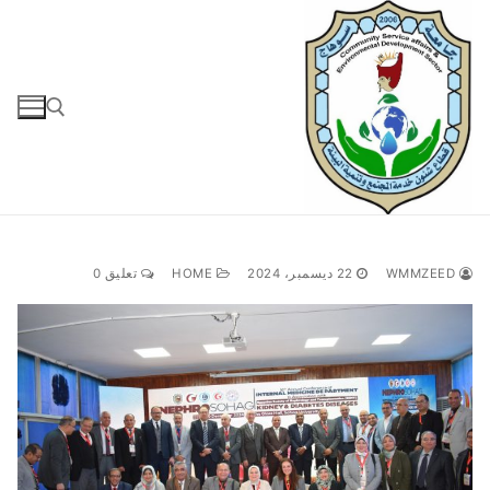
لتجاوز
لى
لمحتوى
البحث عن:
WMMZEED
22 ديسمبر، 2024
HOME
تعليق 0