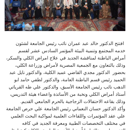
افتتح الدكتور خالد عبد عمران نائب رئيس الجامعة لشئون
خدمه المجتمع وتنمية البيئة المؤتمر السادس عشر لقسم
أمراض الباطنة لمناقشة الجديد في علاج امراض الكلي والسكر،
وذلك بالتعاون مع الجمعية المصرية لأمراض وزراعة الكلي،
بحضور الدكتور مجدي القاضي عميد الكلية، والدكتور نايل عبد
الحميد رئيس قسم الباطنة العامة، والدكتور لطفي حامد ابو
الدهب نائب رئيس الجامعة الأسبق، والدكتور علي طه القرياتي
أستاذ أمراض الكلي ونخبة من الأساتذة واعضاء هيئة التدريس،
وذلك بقاعه الاحتفالات الزجاجية بالحرم الجامعي القديم.
وأكد الدكتور حسان النعماني رئيس الجامعة علي حرص الجامعة
علي عقد المؤتمرات واللقاءات العلمية لمواكبة البحث العلمي
في مختلف التخصصات الطبية ومعرفة الجديد في كافه