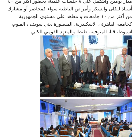
مدار يومين واشتمل علي ٨ جلسات علمية، بحضور أكثر من ٤٠
أستاذ للكلى والسكر وأمراض الباطنة سواء كمحاضر أو مشارك
من أكثر من ١٠ جامعات و معاهد على مستوي الجمهورية
كجامعه القاهرة ، الاسكندرية، المنصورة ،بني سويف ، الفيوم،
اسيوط، قنا، المنوفية، طنطا والمعهد القومي للكلي.