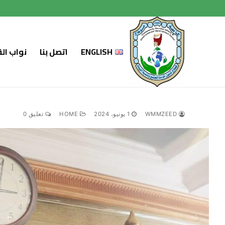
لتجاوز
لى
لمحتوى
ENGLISH
اتصل بنا
نواب ال
WMMZEED
1 يونيو، 2024
HOME
تعليق 0