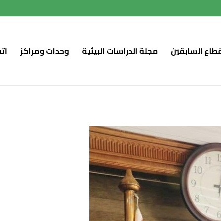
قطاع السابقين
مجلة الدراسات البيئية
وحدات ومراكز
ات