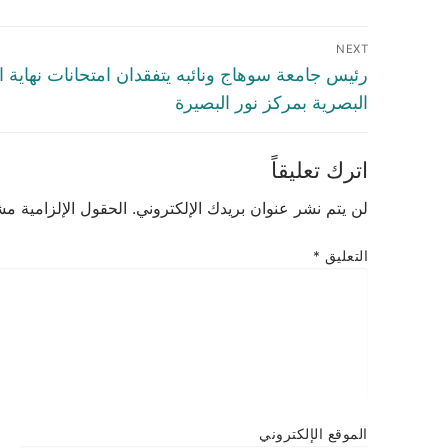
تصفّح
NEXT
المقالات
Next
رئيس جامعة سوهاج ونائبه يتفقدان امتحانات نهاية الع
post:
البصرية بمركز نور البصيرة
اترك تعليقاً
لن يتم نشر عنوان بريدك الإلكتروني.
الحقول الإلزامية مشا
التعليق
*
الموقع الإلكتروني