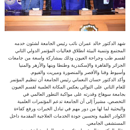
شهد الدكتور خالد عمران نائب رئيس الجامعة لشئون خدمه
المجتمع وتنمية البيئة انطلاق فعاليات المؤتمر الدولي الثاني
لقسم طب وجراحة العيون وذلك بمشاركة واسعة من جامعات
الجزائر والقاهرة والإسكندرية وطنطا وبنها والأزهر والمنيا
وأسيوط وقنا والأقصر والمنصورة وميريت والفيوم.
وأكد الدكتور حسان النعماني رئيس الجامعة أن تنظيم المؤتمر
للعام الثاني على التوالي يعكس المكانة العلمية لقسم العيون
بجامعة سوهاج وقدرته على مواكبة التطور العالمي في
التخصص، مشيراً إلى أن الجامعة تدعم المؤتمرات العلمية
والبحثية لما لها من دور مهم في تبادل الخبرات ورفع كفاءة
الكوادر الطبية وتحسين جودة الخدمات العلاجية المقدمة داخل
المستشفى الجامعي.