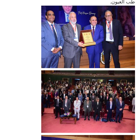
طب العيون.