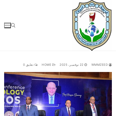
لتجاوز
لى
لمحتوى
البحث عن:
WMMZEED
22 نوفمبر، 2025
HOME
تعليق 0