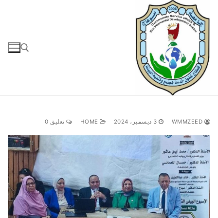
لتجاوز
لى
لمحتوى
البحث عن:
WMMZEED
3 ديسمبر، 2024
HOME
تعليق 0