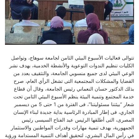
تتوالى فعاليات الأسبوع البيئي الثامن لجامعة سوهاج، وتواصل
الكليات تنظيم الندوات التوعوية والأنشطة الخدمية، بهدف نشر
الوعي البيئي لدى جميع منسوبي الجامعة، والتثقيف بعدد من
القضايا والمشكلات المجتمعية التى تشغل الرأي العام، صرح
بذلك الدكتور حسان النعماني رئيس الجامعة، وقال أن قطاع
خدمة المجتمع وتنمية البيئة ينظم الأسبوع البيئي الثامن تحت
شعار “بيئتنا مسئوليتنا”، فى الفترة من 1 حتى 5 من ديسمبر
الجاري، فى إطار المبادرة الرئاسية بداية جديدة لبناء الإنسان
المصرى، التى أطلقها الرئيس عبد الفتاح السيسى رئيس
الجمهورية، بهدف تنمية مهارات وقدرات المواطنين والاستثمار
في رأس المال البشري، لتحقيق أهداف التنمية المستدامة ورؤية