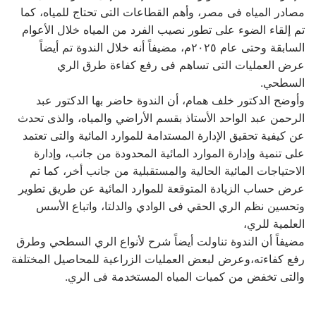
مصادر المياه فى مصر، وأهم القطاعات التى تحتاج للمياه، كما
تم إلقاء الضوء على تطور نصيب الفرد من المياه خلال الأعوام
السابقة وحتى عام ٢٠٢٥م، مضيفاً أنه خلال الندوة تم أيضاً
عرض العمليات التى تساهم فى رفع كفاءة طرق الري
السطحي.
وأوضح الدكتور خلف همام، أن الندوة حاضر بها الدكتور عبد
الرحمن عبد الواحد الأستاذ بقسم الأراضي والمياه، والذى تحدث
عن كيفية تحقيق الإدارة المستدامة للموارد المائية والتى تعتمد
على تنمية وإدارة الموارد المائية المحدودة من جانب، وإدارة
الاحتياجات المائية الحالية والمستقبلية من جانب أخر، كما تم
عرض حساب الزيادة المتوقعة للموارد المائية عن طريق تطوير
وتحسين نظم الري الحقي فى الوادي والدلتا، واتباع الأسس
العلمية للري،
مضيفاً أن الندوة تناولت أيضاً شرح لأنواع الري السطحي وطرق
رفع كفاءته،وعرض لبعض العمليات الزراعية للمحاصيل المختلفة
والتى تخفض من كميات المياه المستخدمة فى الري.