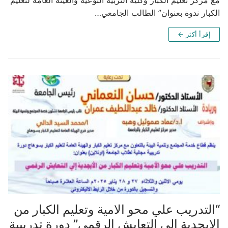
الكبار ندوة بعنوان” الطالب الجامعي…
إقرأ أكثر ←
“التدريب علي محو الامية وتعليم الكبار من
الابجدية الي التعايش الرقمي” دورة تدريبية