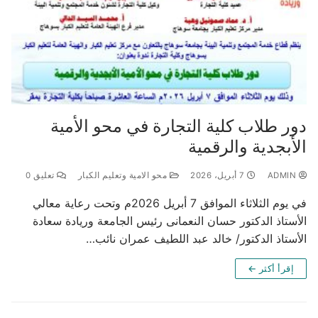
دور طلاب كلية التجارة في محو الأمية
الأبجدية والرقمية
ADMIN
7 أبريل، 2026
محو الامية وتعليم الكبار
تعليق 0
في يوم الثلاثاء الموافق 7 أبريل 2026م وتحت رعاية معالي
الأستاذ الدكتور حسان النعمانى رئيس الجامعة وريادة سعادة
الأستاذ الدكتور/ خالد عبد اللطيف عمران نائب…
إقرأ أكثر ←