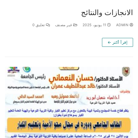
الانجازات والنتائج
ADMIN
11 يونيو، 2025
غير مصنف
تعليق 0
إقرأ أكثر ←