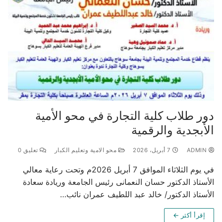
دور طلاب كلية التجارة في محو الأمية
الأبجدية والرقمية
ADMIN
7 أبريل، 2026
محو الامية وتعليم الكبار
تعليق 0
في يوم الثلاثاء الموافق 7 أبريل 2026م وتحت رعاية معالي
الأستاذ الدكتور حسان النعمانى رئيس الجامعة وريادة سعادة
الأستاذ الدكتور/ خالد عبد اللطيف عمران نائب…
إقرأ أكثر ←