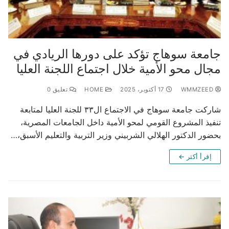
جامعة سوهاج تؤكد على دورها الريادي في
مجال محو الأمية خلال اجتماع اللجنة العليا
WMMZEED
17 أكتوبر، 2025
HOME
تعليق 0
شاركت جامعة سوهاج في الاجتماع ال٣٣ للجنة العليا لمتابعة
تنفيذ المشروع القومي لمحو الأمية داخل الجامعات المصرية،
بحضور الدكتور الهلالي الشربيني وزير التربية والتعليم الأسبق،…
إقرأ أكثر ←